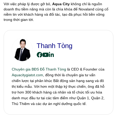
Với việc pháp lý được gỡ bỏ,
Aqua City
không chỉ là nguồn
doanh thu tiềm năng mà còn là chìa khóa để Novaland củng cố
niềm tin với khách hàng và đối tác, tạo đà phục hồi bền vững
trong thời gian tới.
Thanh Tòng
Chuyên gia BĐS Đỗ Thanh Tòng
là CEO & Founder của
Aquacitygiatot.com
, đồng thời là chuyên gia tư vấn
chiến lược tại phân khúc Bất động sản hạng sang và đô
thị kiểu mẫu. Với hơn một thập kỷ thực chiến, ông đã hỗ
trợ hơn 300 khách hàng cá nhân và tổ chức tối ưu hóa
danh mục đầu tư tại các tâm điểm như Quận 1, Quận 2,
Thủ Thiêm và các dự án nghỉ dưỡng quốc tế.