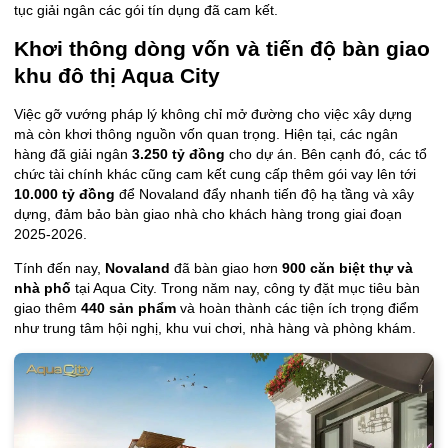
tục giải ngân các gói tín dụng đã cam kết.
Khơi thông dòng vốn và tiến độ bàn giao
khu đô thị Aqua City
Việc gỡ vướng pháp lý không chỉ mở đường cho việc xây dựng
mà còn khơi thông nguồn vốn quan trọng. Hiện tại, các ngân
hàng đã giải ngân
3.250 tỷ đồng
cho dự án. Bên cạnh đó, các tổ
chức tài chính khác cũng cam kết cung cấp thêm gói vay lên tới
10.000 tỷ đồng
để Novaland đẩy nhanh tiến độ hạ tầng và xây
dựng, đảm bảo bàn giao nhà cho khách hàng trong giai đoạn
2025-2026.
Tính đến nay,
Novaland
đã bàn giao hơn
900 căn biệt thự và
nhà phố
tại Aqua City. Trong năm nay, công ty đặt mục tiêu bàn
giao thêm
440 sản phẩm
và hoàn thành các tiện ích trọng điểm
như trung tâm hội nghị, khu vui chơi, nhà hàng và phòng khám.