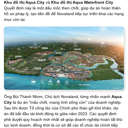
Khu đô thị Aqua City
và
Khu đô thị Aqua Waterfront City
.
Quyết định này là một dấu mốc then chốt, giúp dự án hoàn thiện
hồ sơ pháp lý, tạo tiền đề để Novaland tiếp tục triển khai các hạng
mục còn lại.
Ông Bùi Thành Nhơn, Chủ tịch Novaland, từng nhấn mạnh
Aqua
City
là dự án "mấu chốt, mang tính sống còn" của doanh nghiệp.
Sau khi được Tổ công tác của Chính phủ tháo gỡ khó khăn, dự
án đã bắt đầu tái khởi động từ giữa năm 2023. Các quyết định
phê duyệt quy hoạch mới nhất sẽ giúp doanh nghiệp hoàn tất thủ
tục kinh doanh, đồng thời là cơ sở để các tổ chức tài chính tiếp