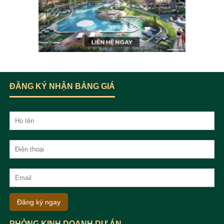
ĐĂNG KÝ NHẬN BẢNG GIÁ
Đăng ký ngay
PHÒNG KINH DOANH DỰ ÁN