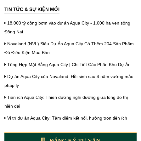
TIN TỨC & SỰ KIỆN MỚI
18.000 tỷ đồng bơm vào dự án Aqua City - 1.000 ha ven sông
Đồng Nai
Novaland (NVL) Siêu Dự Án Aqua City Có Thêm 204 Sản Phẩm
Đủ Điều Kiện Mua Bán
Tổng Hợp Mặt Bằng Aqua City | Chi Tiết Các Phân Khu Dự Án
Dự án Aqua City của Novaland: Hồi sinh sau 4 năm vướng mắc
pháp lý
Tiện ích Aqua City: Thiên đường nghỉ dưỡng giữa lòng đô thị
hiện đại
Vị trí dự án Aqua City: Tâm điểm kết nối, hưởng trọn tiện ích
ĐĂNG KÝ TƯ VẤN