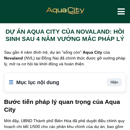
DỰ ÁN AQUA CITY CỦA NOVALAND: HỒI
SINH SAU 4 NĂM VƯỚNG MẮC PHÁP LÝ
Sau gần 4 năm đình trệ, dự án "sống còn"
Aqua City
của
Novaland
(NVL) tại Đồng Nai đã chính thức được gỡ vướng pháp
lý, mở ra cơ hội tái khởi động và hoàn thiện.
Mục lục nội dung
Hiện
Bước tiến pháp lý quan trọng của Aqua
City
Mới đây, UBND Thành phố Biên Hòa đã phê duyệt điều chỉnh quy
hoạch chi tiết 1/500 cho các phân khu chính của dự án, bao gồm